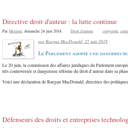
Directive droit d'auteur : la lutte continue
Par
Mozinet
,
dimanche 24 juin 2018.
Droit d'auteur
copyright
cour
par Raegan MacDonald, 22 juin 2018
Le Parlement adopte une dangereuse p
Le 20 juin, la commission des affaires juridiques du Parlement européen
très controversée et dangereuse réforme du droit d’auteur dans sa phase
Voici une déclaration de Raegan MacDonald, directrice des politiques
Défenseurs des droits et entreprises technolog