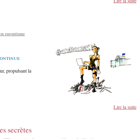
Lire la suite
on européenne
continue
ur, propulsant la
Lire la suite
es secrètes