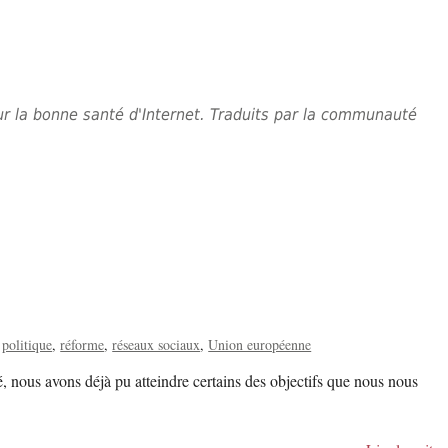
 sur la bonne santé d'Internet. Traduits par la communauté
politique
réforme
réseaux sociaux
Union européenne
, nous avons déjà pu atteindre certains des objectifs que nous nous