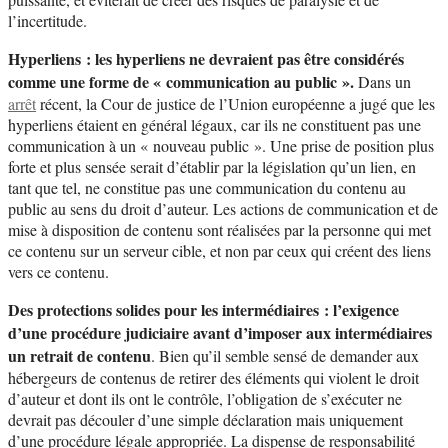
l’incertitude.
Hyperliens : les hyperliens ne devraient pas être considérés
comme une forme de « communication au public ».
Dans un
arrêt
récent, la Cour de justice de l’Union européenne a jugé que les
hyperliens étaient en général légaux, car ils ne constituent pas une
communication à un « nouveau public ». Une prise de position plus
forte et plus sensée serait d’établir par la législation qu’un lien, en
tant que tel, ne constitue pas une communication du contenu au
public au sens du droit d’auteur. Les actions de communication et de
mise à disposition de contenu sont réalisées par la personne qui met
ce contenu sur un serveur cible, et non par ceux qui créent des liens
vers ce contenu.
Des protections solides pour les intermédiaires : l’exigence
d’une procédure judiciaire avant d’imposer aux intermédiaires
un retrait de contenu
. Bien qu’il semble sensé de demander aux
hébergeurs de contenus de retirer des éléments qui violent le droit
d’auteur et dont ils ont le contrôle, l’obligation de s’exécuter ne
devrait pas découler d’une simple déclaration mais uniquement
d’une procédure légale appropriée. La dispense de responsabilité