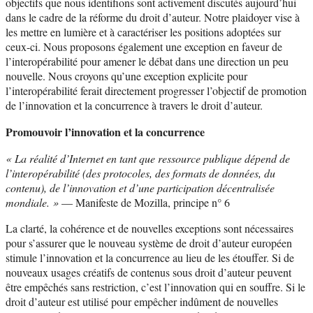
objectifs que nous identifions sont activement discutés aujourd’hui
dans le cadre de la réforme du droit d’auteur. Notre plaidoyer vise à
les mettre en lumière et à caractériser les positions adoptées sur
ceux-ci. Nous proposons également une exception en faveur de
l’interopérabilité pour amener le débat dans une direction un peu
nouvelle. Nous croyons qu’une exception explicite pour
l’interopérabilité ferait directement progresser l’objectif de promotion
de l’innovation et la concurrence à travers le droit d’auteur.
Promouvoir l’innovation et la concurrence
« La réalité d’Internet en tant que ressource publique dépend de
l’interopérabilité (des protocoles, des formats de données, du
contenu), de l’innovation et d’une participation décentralisée
mondiale. »
— Manifeste de Mozilla, principe n° 6
La clarté, la cohérence et de nouvelles exceptions sont nécessaires
pour s’assurer que le nouveau système de droit d’auteur européen
stimule l’innovation et la concurrence au lieu de les étouffer. Si de
nouveaux usages créatifs de contenus sous droit d’auteur peuvent
être empêchés sans restriction, c’est l’innovation qui en souffre. Si le
droit d’auteur est utilisé pour empêcher indûment de nouvelles