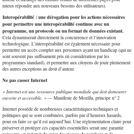
mieux répondre aux nouveaux besoins des utilisateurs).
Interopérabilité : une dérogation pour les actions nécessaires
pour permettre une interopérabilité continue avec un
programme, un protocole ou un format de données existant.
Cela dynamiserait directement la concurrence et l’innovation
technologique. L’interopérabilité est également nécessaire pour
permettre un accès complet aux personnes ayant un handicap (qui ne
sont souvent pas suffisament pris en considération par les
programmes standard), et permettre aux citoyens de jouir pleinement
des autres exceptions au droit d’auteur.
Ne pas casser Internet
« Internet est une ressource publique mondiale qui doit demeurer
ouverte et accessible. »
— Manifeste de Mozilla, principe n° 2
Internet possède de nombreuses caractéristiques techniques et
politiques qui se sont combinées, parfois par d’heureux hasards,
pour en faire ce qu’il est aujourd’hui. Une réglementation claire pour
préserver et protéger ces capacités essentielles serait une garantie
puissante, et éviterait de créer des risques de paralysie et de