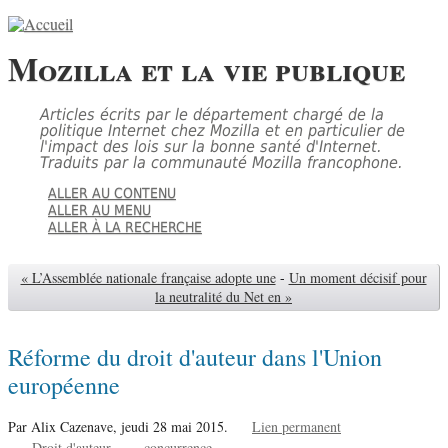
Mozilla et la vie publique
Articles écrits par le département chargé de la
politique Internet chez Mozilla et en particulier de
l'impact des lois sur la bonne santé d'Internet.
Traduits par la communauté Mozilla francophone.
ALLER AU CONTENU
ALLER AU MENU
ALLER À LA RECHERCHE
« L’Assemblée nationale française adopte une
-
Un moment décisif pour
la neutralité du Net en »
Réforme du droit d'auteur dans l'Union
européenne
Par Alix Cazenave,
jeudi 28 mai 2015.
Lien permanent
Droit d'auteur
concurrence