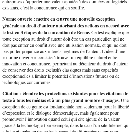
entreprises d’apporter une valeur ajoutée à des données ou logiciels
existants, c’est la concurrence qui en souffre.
Norme ouverte : mettre en œuvre une nouvelle exception
générale au droit d’auteur autorisant des actions en accord avec
le test en 3 étapes de la convention de Berne.
Ce test explique que
toute exception au droit d’auteur doit être un cas particulier, qui ne
doit pas entrer en conflit avec une utilisation normale, et qui ne doit
pas porter préjudice aux intérêts légitimes de l’auteur. L’idée d’une
« norme ouverte » consiste à trouver un équilibre naturel entre
innovation et concurrence, permettant au détenteur du droit d’auteur
de conserver des droits exclusifs classiques mais sans capacités
exceptionnelles à limiter le potentiel d’innovations futures ou de
technologies concurrentes.
Citation : étendre les protections existantes pour les citations de
texte à tous les médias et à un plus grand nombre d’usages.
Une
exception de ce genre est fondamentale non seulement pour la liberté
d’expression et le dialogue démocratique, mais également pour
promouvoir l’innovation quand celui qui cite ajoute de la valeur
grâce à la technologie (par exemple, dans le cas d’un site Internet qui
affiche et mélange des extraits venant de différentes pages pour