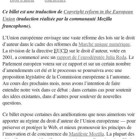
Ce billet est une traduction de
Copyright reform in the European
Union
(traduction réalisée par la communauté Mozilla
francophone).
L’Union européenne envisage une vaste réforme des lois sur le droit
d’auteur dans le cadre des réformes du
Marché unique numérique
.
La révision de la directive
EUCD
sur le droit d’auteur, votée en
2001, a commencé avec un
rapport de l’eurodéputée Julia Reda
. Le
Parlement européen votera sur ce rapport et sur un certain nombre
d’amendements cet été et le processus se poursuivra avec une
proposition législative de la Commission européenne à l’automne.
Au cours des prochains mois, nous avons l’intention de faire
entendre notre voix dans ce débat ; dans certains cas pour soutenir
des idées existantes, dans d’autres pour soulever de nouvelles
questions.
Ce billet expose certaines des améliorations que nous aimerions voir
apporter au régime du droit d’auteur de l’Union européenne — pour
préserver et protéger le Web, et mieux promouvoir les principes de
l’innovation et de concurrence du
Manifeste Mozilla
. La plupart des