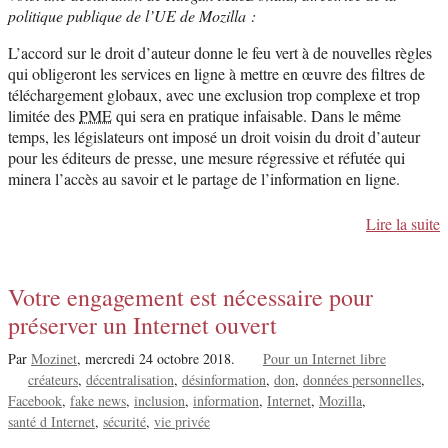
politique publique de l’UE de Mozilla :
L’accord sur le droit d’auteur donne le feu vert à de nouvelles règles
qui obligeront les services en ligne à mettre en œuvre des filtres de
téléchargement globaux, avec une exclusion trop complexe et trop
limitée des
PME
qui sera en pratique infaisable. Dans le même
temps, les législateurs ont imposé un droit voisin du droit d’auteur
pour les éditeurs de presse, une mesure régressive et réfutée qui
minera l’accès au savoir et le partage de l’information en ligne.
Lire la suite
Votre engagement est nécessaire pour
préserver un Internet ouvert
Par
Mozinet
,
mercredi 24 octobre 2018.
Pour un Internet libre
créateurs
décentralisation
désinformation
don
données personnelles
Facebook
fake news
inclusion
information
Internet
Mozilla
santé d Internet
sécurité
vie privée