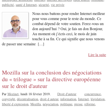
publicité
santé d Internet
sécurité
vie privée
Nous nous battons pour rendre Internet meilleur
pour vous comme pour le reste du monde. Ce
combat dépend de votre soutien. Ferez-vous un
don aujourd’hui ? Oui, je fais un don Bonjour,
Au moment où j’écris ceci, le mois de juin
touche à sa fin. Ce qui signifie que nous venons
de passer une semaine […]
Lire la suite
Mozilla sur la conclusion des négociations
du « trilogue » sur la directive européenne
sur le droit d'auteur
Par
Mozinet
,
lundi 18 février 2019.
Droit d'auteur
concurrence
copyright
décentralisation
droit d auteur
information
Internet
législation
liberté d expression
Mozilla
négociation
politique
presse
réforme