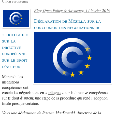
Union européenne
Blog Open Policy & Advocacy, 14 février 2019
Déclaration de Mozilla sur la
conclusion des négociations du
« trilogue »
sur la
directive
européenne
sur le droit
d’auteur
Mercredi, les
institutions
européennes ont
conclu les négociations en «
trilogue
» sur la directive européenne
sur le droit d’auteur, une étape de la procédure qui rend l’adoption
finale presque certaine.
Voici une déclaration de Raegan MacDonald, directrice de la