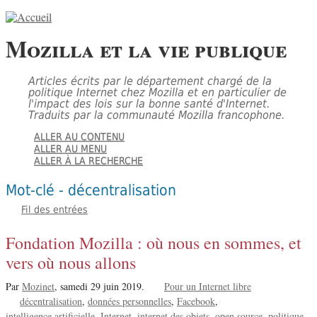
Mozilla et la vie publique
Articles écrits par le département chargé de la
politique Internet chez Mozilla et en particulier de
l'impact des lois sur la bonne santé d'Internet.
Traduits par la communauté Mozilla francophone.
ALLER AU CONTENU
ALLER AU MENU
ALLER À LA RECHERCHE
Mot-clé - décentralisation
Fil des entrées
Fondation Mozilla : où nous en sommes, et
vers où nous allons
Par
Mozinet
,
samedi 29 juin 2019.
Pour un Internet libre
décentralisation
données personnelles
Facebook
intelligence artificielle
Internet
internet des objets
open source
politique