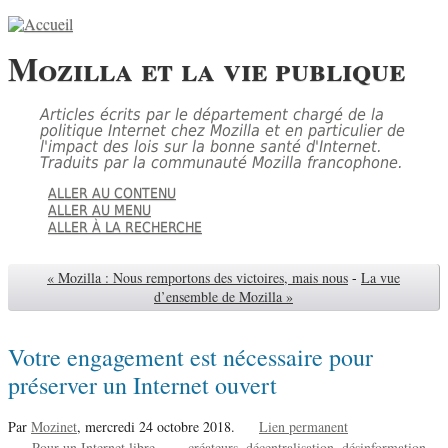
Mozilla et la vie publique
Articles écrits par le département chargé de la
politique Internet chez Mozilla et en particulier de
l'impact des lois sur la bonne santé d'Internet.
Traduits par la communauté Mozilla francophone.
ALLER AU CONTENU
ALLER AU MENU
ALLER À LA RECHERCHE
« Mozilla : Nous remportons des victoires, mais nous
-
La vue
d’ensemble de Mozilla »
Votre engagement est nécessaire pour
préserver un Internet ouvert
Par
Mozinet
,
mercredi 24 octobre 2018.
Lien permanent
Pour un Internet libre
créateurs
décentralisation
désinformation