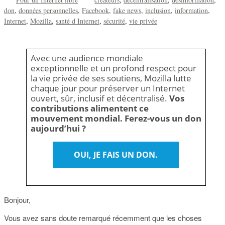
don
données personnelles
Facebook
fake news
inclusion
information
Internet
Mozilla
santé d Internet
sécurité
vie privée
Avec une audience mondiale
exceptionnelle et un profond respect pour
la vie privée de ses soutiens, Mozilla lutte
chaque jour pour préserver un Internet
ouvert, sûr, inclusif et décentralisé.
Vos
contributions alimentent ce
mouvement mondial. Ferez-vous un don
aujourd’hui ?
OUI, JE FAIS UN DON.
Bonjour,
Vous avez sans doute remarqué récemment que les choses