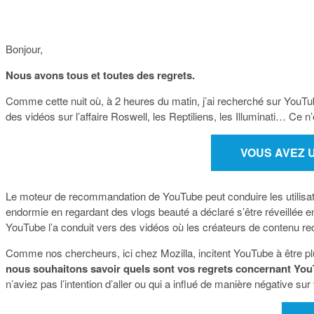
Bonjour,
Nous avons tous et toutes des regrets.
Comme cette nuit où, à 2 heures du matin, j’ai recherché sur YouTu
des vidéos sur l’affaire Roswell, les Reptiliens, les Illuminati… Ce n
VOUS AVEZ 
Le moteur de recommandation de YouTube peut conduire les utilisateu
endormie en regardant des vlogs beauté a déclaré s’être réveillée e
YouTube l’a conduit vers des vidéos où les créateurs de contenu re
Comme nos chercheurs, ici chez Mozilla, incitent YouTube à être p
nous souhaitons savoir quels sont vos regrets concernant You
n’aviez pas l’intention d’aller ou qui a influé de manière négative 