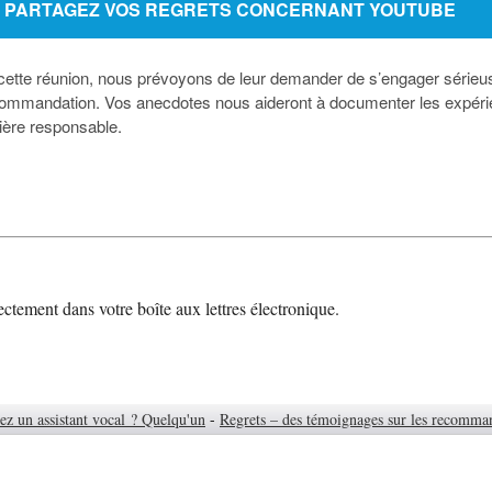
PARTAGEZ VOS REGRETS CONCERNANT YOUTUBE
ette réunion, nous prévoyons de leur demander de s’engager sérieus
mmandation. Vos anecdotes nous aideront à documenter les expérience
ière responsable.
rectement dans votre boîte aux lettres électronique.
ez un assistant vocal ? Quelqu'un
-
Regrets – des témoignages sur les recomma