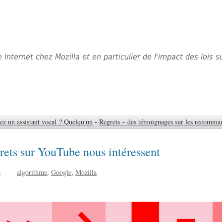
e Internet chez Mozilla et en particulier de l'impact des lois
ez un assistant vocal ? Quelqu'un
-
Regrets – des témoignages sur les recomma
rets sur YouTube nous intéressent
e
algorithme
Google
Mozilla