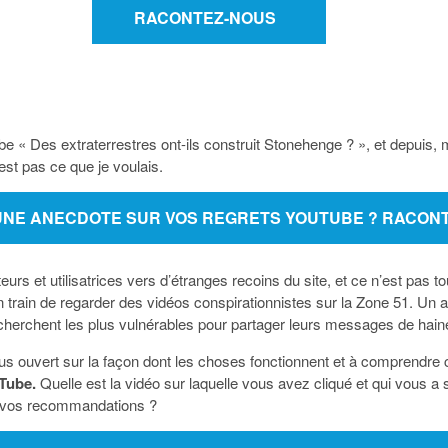
RACONTEZ-NOUS
be « Des extraterrestres ont-ils construit Stonehenge ? », et depui
’est pas ce que je voulais.
UNE ANECDOTE SUR VOS REGRETS YOUTUBE ? RACON
rs et utilisatrices vers d’étranges recoins du site, et ce n’est pas
n train de regarder des vidéos conspirationnistes sur la Zone 51. Un 
cherchent les plus vulnérables pour partager leurs messages de haine
lus ouvert sur la façon dont les choses fonctionnent et à comprend
Tube.
Quelle est la vidéo sur laquelle vous avez cliqué et qui vous
sur vos recommandations ?