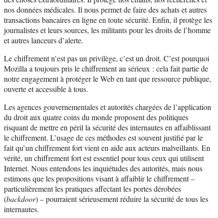
nos données médicales. Il nous permet de faire des achats et autres
transactions bancaires en ligne en toute sécurité. Enfin, il protège les
journalistes et leurs sources, les militants pour les droits de l’homme
et autres lanceurs d’alerte.
Le chiffrement n’est pas un privilège, c’est un droit. C’est pourquoi
Mozilla a toujours pris le chiffrement au sérieux : cela fait partie de
notre engagement à protéger le Web en tant que ressource publique,
ouverte et accessible à tous.
Les agences gouvernementales et autorités chargées de l’application
du droit aux quatre coins du monde proposent des politiques
risquant de mettre en péril la sécurité des internautes en affaiblissant
le chiffrement. L’usage de ces méthodes est souvent justifié par le
fait qu’un chiffrement fort vient en aide aux acteurs malveillants. En
vérité, un chiffrement fort est essentiel pour tous ceux qui utilisent
Internet. Nous entendons les inquiétudes des autorités, mais nous
estimons que les propositions visant à affaiblir le chiffrement –
particulièrement les pratiques affectant les portes dérobées
(
backdoor
) – pourraient sérieusement réduire la sécurité de tous les
internautes.