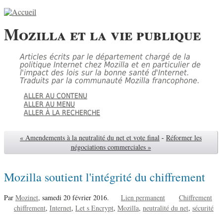
Mozilla et la vie publique
Articles écrits par le département chargé de la
politique Internet chez Mozilla et en particulier de
l'impact des lois sur la bonne santé d'Internet.
Traduits par la communauté Mozilla francophone.
ALLER AU CONTENU
ALLER AU MENU
ALLER À LA RECHERCHE
« Amendements à la neutralité du net et vote final
-
Réformer les
négociations commerciales »
Mozilla soutient l'intégrité du chiffrement
Par
Mozinet
,
samedi 20 février 2016.
Lien permanent
Chiffrement
chiffrement
Internet
Let s Encrypt
Mozilla
neutralité du net
sécurité