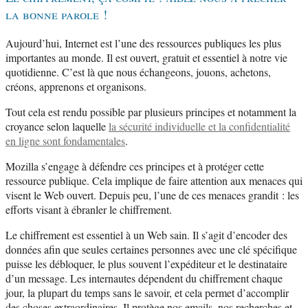
la bonne parole !
Aujourd’hui, Internet est l’une des ressources publiques les plus
importantes au monde. Il est ouvert, gratuit et essentiel à notre vie
quotidienne. C’est là que nous échangeons, jouons, achetons,
créons, apprenons et organisons.
Tout cela est rendu possible par plusieurs principes et notamment la
croyance selon laquelle
la sécurité individuelle et la confidentialité
en ligne sont fondamentales
.
Mozilla s’engage à défendre ces principes et à protéger cette
ressource publique. Cela implique de faire attention aux menaces qui
visent le Web ouvert. Depuis peu, l’une de ces menaces grandit : les
efforts visant à ébranler le chiffrement.
Le chiffrement est essentiel à un Web sain. Il s’agit d’encoder des
données afin que seules certaines personnes avec une clé spécifique
puisse les débloquer, le plus souvent l’expéditeur et le destinataire
d’un message. Les internautes dépendent du chiffrement chaque
jour, la plupart du temps sans le savoir, et cela permet d’accomplir
des choses extraordinaires. Il protège nos emails, nos recherches et