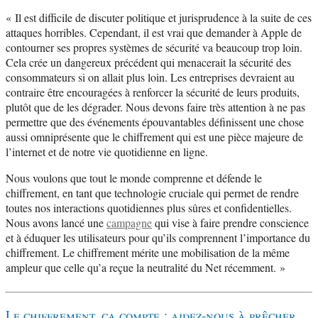
« Il est difficile de discuter politique et jurisprudence à la suite de ces
attaques horribles. Cependant, il est vrai que demander à Apple de
contourner ses propres systèmes de sécurité va beaucoup trop loin.
Cela crée un dangereux précédent qui menacerait la sécurité des
consommateurs si on allait plus loin. Les entreprises devraient au
contraire être encouragées à renforcer la sécurité de leurs produits,
plutôt que de les dégrader. Nous devons faire très attention à ne pas
permettre que des événements épouvantables définissent une chose
aussi omniprésente que le chiffrement qui est une pièce majeure de
l’internet et de notre vie quotidienne en ligne.
Nous voulons que tout le monde comprenne et défende le
chiffrement, en tant que technologie cruciale qui permet de rendre
toutes nos interactions quotidiennes plus sûres et confidentielles.
Nous avons lancé une
campagne
qui vise à faire prendre conscience
et à éduquer les utilisateurs pour qu’ils comprennent l’importance du
chiffrement. Le chiffrement mérite une mobilisation de la même
ampleur que celle qu’a reçue la neutralité du Net récemment. »
Le chiffrement, ça compte : aidez-nous à prêcher