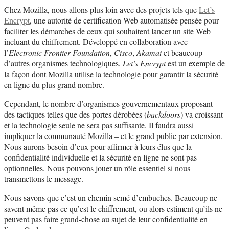
Chez Mozilla, nous allons plus loin avec des projets tels que
Let’s
Encrypt
, une autorité de certification Web automatisée pensée pour
faciliter les démarches de ceux qui souhaitent lancer un site Web
incluant du chiffrement. Développé en collaboration avec
l’
Electronic Frontier Foundation
,
Cisco
,
Akamai
et beaucoup
d’autres organismes technologiques,
Let’s Encrypt
est un exemple de
la façon dont Mozilla utilise la technologie pour garantir la sécurité
en ligne du plus grand nombre.
Cependant, le nombre d’organismes gouvernementaux proposant
des tactiques telles que des portes dérobées (
backdoors
) va croissant
et la technologie seule ne sera pas suffisante. Il faudra aussi
impliquer la communauté Mozilla – et le grand public par extension.
Nous aurons besoin d’eux pour affirmer à leurs élus que la
confidentialité individuelle et la sécurité en ligne ne sont pas
optionnelles. Nous pouvons jouer un rôle essentiel si nous
transmettons le message.
Nous savons que c’est un chemin semé d’embuches. Beaucoup ne
savent même pas ce qu’est le chiffrement, ou alors estiment qu’ils ne
peuvent pas faire grand-chose au sujet de leur confidentialité en