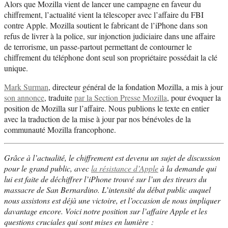
Alors que Mozilla vient de lancer une campagne en faveur du
chiffrement, l’actualité vient la télescoper avec l’affaire du FBI
contre Apple. Mozilla soutient le fabricant de l’iPhone dans son
refus de livrer à la police, sur injonction judiciaire dans une affaire
de terrorisme, un passe-partout permettant de contourner le
chiffrement du téléphone dont seul son propriétaire possédait la clé
unique.
Mark Surman
, directeur général de la fondation Mozilla, a mis à jour
son annonce
, traduite
par la Section Presse Mozilla
, pour évoquer la
position de Mozilla sur l’affaire. Nous publions le texte en entier
avec la traduction de la mise à jour par nos bénévoles de la
communauté Mozilla francophone.
Grâce à l’actualité, le chiffrement est devenu un sujet de discussion
pour le grand public, avec
la résistance d’Apple
à la demande qui
lui est faite de déchiffrer l’iPhone trouvé sur l’un des tireurs du
massacre de San Bernardino. L’intensité du débat public auquel
nous assistons est déjà une victoire, et l’occasion de nous impliquer
davantage encore. Voici notre position sur l’affaire Apple et les
questions cruciales qui sont mises en lumière :