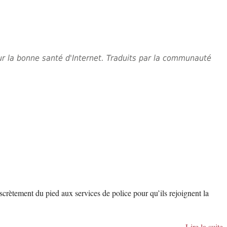
 sur la bonne santé d'Internet. Traduits par la communauté
scrètement du pied aux services de police pour qu’ils rejoignent la
Lire la suite