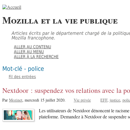
Mozilla et la vie publique
Articles écrits par le département chargé de la politiqu
Mozilla francophone.
ALLER AU CONTENU
ALLER AU MENU
ALLER À LA RECHERCHE
Mot-clé - police
Fil des entrées
Nextdoor : suspendez vos relations avec la po
Par
Mozinet
,
mercredi 15 juillet 2020.
Vie privée
EFF
justice
poli
Les utilisateurs de Nextdoor dénoncent le racisme 
plateforme. Demandez à Nextdoor de suspendre se