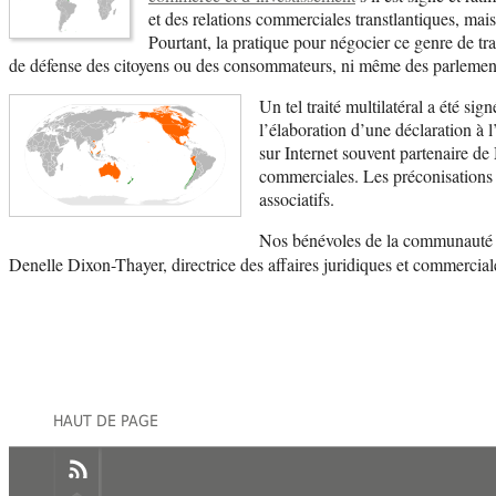
et des relations commerciales transtlantiques, mai
Pourtant, la pratique pour négocier ce genre de tr
de défense des citoyens ou des consommateurs, ni même des parlement
Un tel traité multilatéral a été si
l’élaboration d’une déclaration à l’
sur Internet souvent partenaire de
commerciales. Les préconisations v
associatifs.
Nos bénévoles de la communauté M
Denelle Dixon-Thayer, directrice des affaires juridiques et commerciale
HAUT DE PAGE