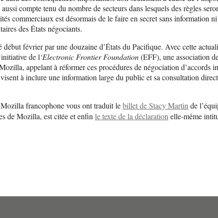
s aussi compte tenu du nombre de secteurs dans lesquels des règles seron
aités commerciaux est désormais de le faire en secret sans information ni
aires des États négociants.
gné début février par une douzaine d’États du Pacifique. Avec cette actuali
initiative de l
‘Electronic Frontier Foundation
(EFF), une association d
 Mozilla, appelant à réformer ces procédures de négociation d’accords in
isent à inclure une information large du public et sa consultation direct
ozilla francophone vous ont traduit le
billet de Stacy Martin
de l’équ
s de Mozilla, est citée et enfin
le texte de la déclaration
elle-même intit