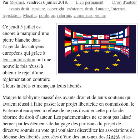
Par
Mozinet
,
vendredi 6 juillet 2018.
Lien permanent
Droit d'auteur
ayants droit
censure
copyright
créateurs
droit d auteur
Internet
législation
Mozilla
politique
réforme
Union européenne
Ce jeudi 5 juillet est
encore à marquer d’une
pierre blanche dans
l’agenda des citoyens
européens qui grâce à
leur mobilisation
ont une
nouvelle fois réussi à
obtenir le rejet d’une
réglementation contraire
à leurs intérêts et menaçant leurs libertés.
Malgré le lobbying massif des ayants droit et de leurs soutiens qui
avaient réussi à faire passer leur projet liberticide en commission, le
Parlement européen a refusé de ne pas discuter cette profonde
réforme du droit d’auteur. Les parlementaires ne se sont pas laissé
berner par les éléments de langage des partisans du projet de
directive soumis au vote qui voulaient discréditer les associations de
défense des libertés accusées d’être des faux-nez des
GAFA
et les