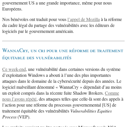
gouvernement US a une grande importance, même pour nous
Européens.
Nos bénévoles ont traduit pour vous
l’appel de Mozilla
à la réforme
du cadre légal du partage des vulnérabilités avec les éditeurs de
logiciels par le gouvernement américain.
WannaCry, un cri pour une réforme de traitement
équitable des vulnérabilités
Ce week-end
, une vulnérabilité dans certaines versions du système
d’exploitation Windows a abouti à l’une des plus importantes
attaques dans le domaine de la cybersécurité depuis des années. Le
logiciel malveillant dénommé « WannaCry » dépendait d’au moins
un exploit compris dans la récente fuite Shadow Brokers.
Comme
nous l’avons répété
, des attaques telles que celle-là sont des appels à
l’action pour une réforme du processus gouvernemental [US] de
traitement équitable des vulnérabilités
Vulnerabilities Equities
Process
(VEP).