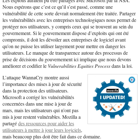
Les exploits auraient pu être partagés avec Microsoft par la NSA.
Nous espérons que c’est ce qu’il s’est passé, comme une
vulnérabilité de cette sorte devrait normalement être traitée. Partager
les vulnérabilités avec les entreprises technologiques nous permet de
protéger nos utilisateurs, y compris ceux qui se trouvent au sein du
gouvernement. Si le gouvernement dispose d’exploits qui ont été
compromis, il doit les dévoiler aux entreprises de logiciel avant
qu’on ne puisse les utiliser largement pour mettre en danger les
utilisateurs. Le manque de transparence autour des processus de
prise de décisions du gouvernement ici implique que nous devons
améliorer et codifier le
Vulnerabilities Equities Process
dans la loi.
L’attaque WannaCry montre aussi
l’importance des mises à jour de sécurité
dans la protection des utilisateurs.
Microsoft a corrigé les vulnérabilités
concernées dans une mise à jour de
mars, mais les utilisateurs qui n’ont pas
mis à jour restent vulnérables. Mozilla a
partagé
des ressources pour aider les
utilisateurs à mettre à jour leurs logiciels
,
mais beaucoup plus doit être fait dans ce domaine.