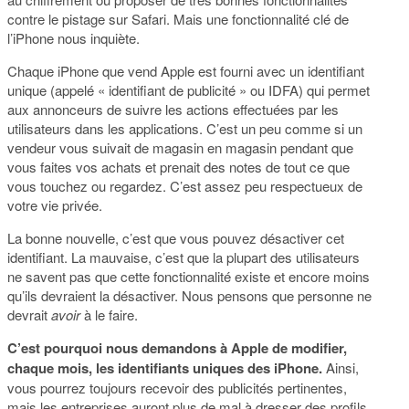
contre le pistage sur Safari. Mais une fonctionnalité clé de
l’iPhone nous inquiète.
Chaque iPhone que vend Apple est fourni avec un identifiant
unique (appelé « identifiant de publicité » ou IDFA) qui permet
aux annonceurs de suivre les actions effectuées par les
utilisateurs dans les applications. C’est un peu comme si un
vendeur vous suivait de magasin en magasin pendant que
vous faites vos achats et prenait des notes de tout ce que
vous touchez ou regardez. C’est assez peu respectueux de
votre vie privée.
La bonne nouvelle, c’est que vous pouvez désactiver cet
identifiant. La mauvaise, c’est que la plupart des utilisateurs
ne savent pas que cette fonctionnalité existe et encore moins
qu’ils devraient la désactiver. Nous pensons que personne ne
devrait
avoir
à le faire.
C’est pourquoi nous demandons à Apple de modifier,
chaque mois, les identifiants uniques des iPhone.
Ainsi,
vous pourrez toujours recevoir des publicités pertinentes,
mais les entreprises auront plus de mal à dresser des profils