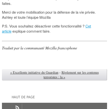
faites.
Merci de votre mobilisation pour la défense de la vie privée.
Ashley et toute l’équipe Mozilla
P.S. Vous souhaitez désactiver cette fonctionnalité ?
Cet
article
explique comment faire.
Traduit par la communauté Mozilla francophone
« Excellente initiative du Guardian
-
Règlement sur les contenus
terroristes : la »
HAUT DE PAGE